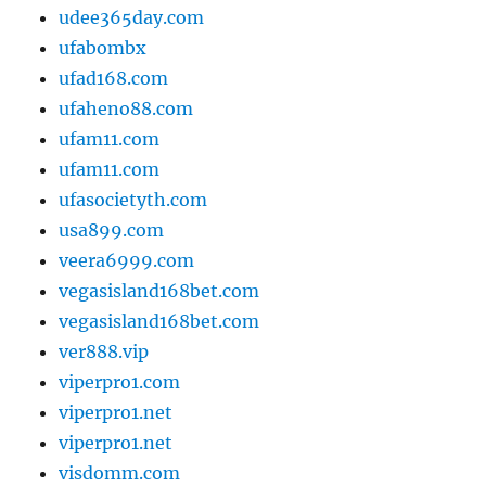
udee365day.com
ufabombx
ufad168.com
ufaheno88.com
ufam11.com
ufam11.com
ufasocietyth.com
usa899.com
veera6999.com
vegasisland168bet.com
vegasisland168bet.com
ver888.vip
viperpro1.com
viperpro1.net
viperpro1.net
visdomm.com