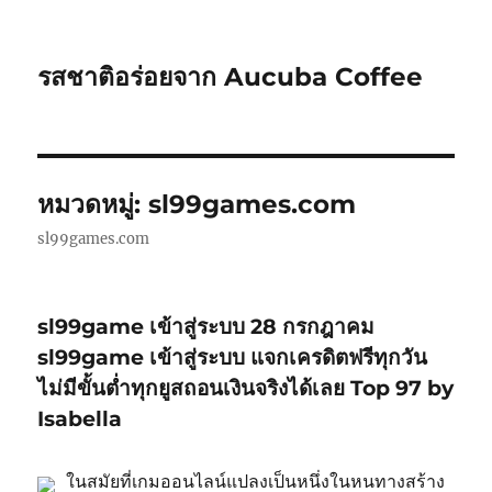
รสชาติอร่อยจาก Aucuba Coffee
หมวดหมู่:
sl99games.com
sl99games.com
sl99game เข้าสู่ระบบ 28 กรกฎาคม
sl99game เข้าสู่ระบบ แจกเครดิตฟรีทุกวัน
ไม่มีขั้นต่ำทุกยูสถอนเงินจริงได้เลย Top 97 by
Isabella
ในสมัยที่เกมออนไลน์แปลงเป็นหนึ่งในหนทางสร้าง