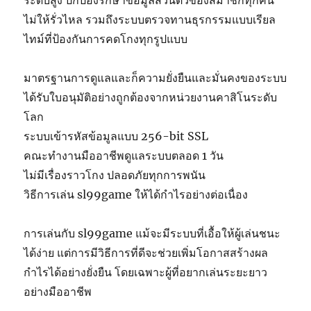
ระดับสูง ปกป้องรักษาข้อมูลส่วนตัวของสมาชิกทุกคน
ไม่ให้รั่วไหล รวมถึงระบบตรวจทานธุรกรรมแบบเรียล
ไทม์ที่ป้องกันการคดโกงทุกรูปแบบ
มาตรฐานการดูแลและก็ความยั่งยืนและมั่นคงของระบบ
ได้รับใบอนุมัติอย่างถูกต้องจากหน่วยงานคาสิโนระดับ
โลก
ระบบเข้ารหัสข้อมูลแบบ 256-bit SSL
คณะทำงานมืออาชีพดูแลระบบตลอด 1 วัน
ไม่มีเรื่องราวโกง ปลอดภัยทุกการพนัน
วิธีการเล่น sl99game ให้ได้กำไรอย่างต่อเนื่อง
การเล่นกับ sl99game แม้จะมีระบบที่เอื้อให้ผู้เล่นชนะ
ได้ง่าย แต่การมีวิธีการที่ดีจะช่วยเพิ่มโอกาสสร้างผล
กำไรได้อย่างยั่งยืน โดยเฉพาะผู้ที่อยากเล่นระยะยาว
อย่างมืออาชีพ