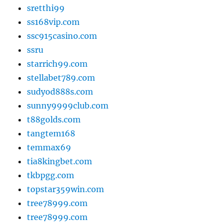
sretthi99
ss168vip.com
ssc915casino.com
ssru
starrich99.com
stellabet789.com
sudyod888s.com
sunny9999club.com
t88golds.com
tangtem168
temmax69
tia8kingbet.com
tkbpgg.com
topstar359win.com
tree78999.com
tree78999.com