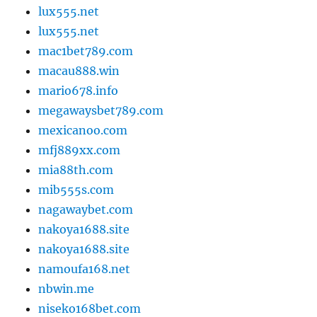
lux555.net
lux555.net
mac1bet789.com
macau888.win
mario678.info
megawaysbet789.com
mexicanoo.com
mfj889xx.com
mia88th.com
mib555s.com
nagawaybet.com
nakoya1688.site
nakoya1688.site
namoufa168.net
nbwin.me
niseko168bet.com