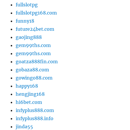
fullslotpg
fullslotpg168.com
funny18
future24bet.com
gaojing888
gem99ths.com
gem99ths.com
goatza888fin.com
gobaza88.com
gowingo88.com
happy168
hengjing168
hi6bet.com
infyplus888.com
infyplus888.info
jinda55