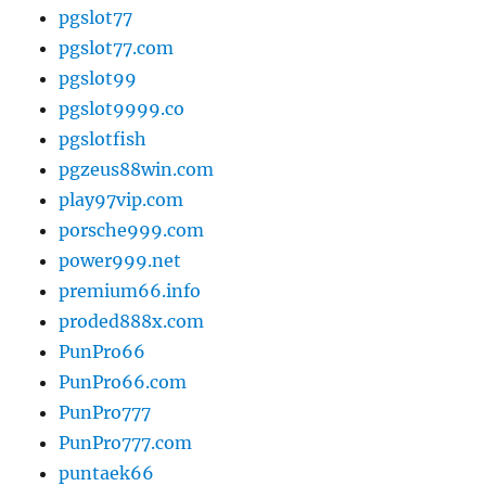
pgslot77
pgslot77.com
pgslot99
pgslot9999.co
pgslotfish
pgzeus88win.com
play97vip.com
porsche999.com
power999.net
premium66.info
proded888x.com
PunPro66
PunPro66.com
PunPro777
PunPro777.com
puntaek66