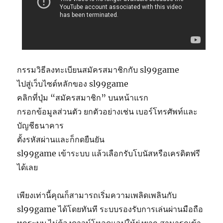
กรรมวิธีลงทะเบียนสมัครสมาชิกกับ sl99game
ไปสู่เว็บไซต์หลักของ sl99game
คลิกที่ปุ่ม “สมัครสมาชิก” บนหน้าแรก
กรอกข้อมูลส่วนตัว ยกตัวอย่างเช่น เบอร์โทรศัพท์และ
บัญชีธนาคาร
ตั้งรหัสผ่านและก็กดยืนยัน
sl99game เข้าระบบ แล้วเลือกรับโบนัสหรือเครดิตฟรี
ได้เลย
เพียงเท่านี้คุณก็สามารถเริ่มความเพลิดเพลินกับ
sl99game ได้โดยทันที ระบบรองรับการเล่นผ่านมือถือ