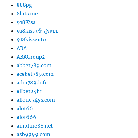
888pg
8lots.me
918Kiss
918kiss เข้าสู่ระบบ
918kissauto
ABA
ABAGroup2
abbet789.com
acebet789.com
adm789.info
allbet24hr
allone745s.com
alot66
alot666
ambfine88.net
asb9999.com