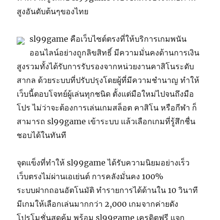
สูงอันดับต้นๆของไทย
sl99game คือเว็บไซต์ตรงที่ให้บริการเกมพนัน
ออนไลน์อย่างถูกลิขสิทธิ์ มีความมั่นคงด้านการเงิน
สูงรวมทั้งได้รับการรับรองจากหน่วยงานคาสิโนระดับ
สากล ด้วยระบบที่ปรับปรุงโดยผู้ที่มีความชำนาญ ทำให้
เว็บนี้ตอบโจทย์ผู้เล่นทุกชนิด ตั้งแต่มือใหม่ไปจนถึงมือ
โปร ไม่ว่าจะต้องการเล่นเกมสล็อต คาสิโน หรือกีฬา ก็
สามารถ sl99game เข้าระบบ แล้วเลือกเกมที่รู้สึกชื่น
ชอบได้ในทันที
จุดแข็งที่ทำให้ sl99game ได้รับความนิยมอย่างเร็ว
เว็บตรงไม่ผ่านเอเย่นต์ การคลังมั่นคง 100%
ระบบฝากถอนอัตโนมัติ ทำรายการได้ด้านใน 10 วินาที
มีเกมให้เลือกเล่นมากกว่า 2,000 เกมจากค่ายดัง
โปรโมชั่นสุดคุ้ม พร้อม sl99game เครดิตฟรี แจก