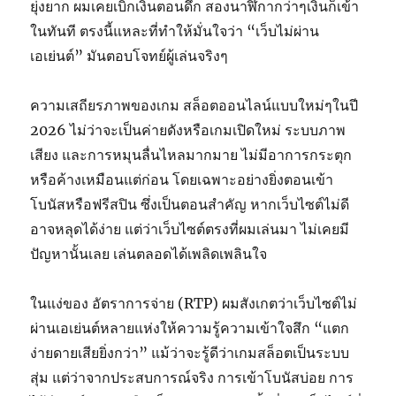
ยุ่งยาก ผมเคยเบิกเงินตอนดึก สองนาฬิกากว่าๆเงินก็เข้า
ในทันที ตรงนี้แหละที่ทำให้มั่นใจว่า “เว็บไม่ผ่าน
เอเย่นต์” มันตอบโจทย์ผู้เล่นจริงๆ
ความเสถียรภาพของเกม สล็อตออนไลน์แบบใหม่ๆในปี
2026 ไม่ว่าจะเป็นค่ายดังหรือเกมเปิดใหม่ ระบบภาพ
เสียง และการหมุนลื่นไหลมากมาย ไม่มีอาการกระตุก
หรือค้างเหมือนแต่ก่อน โดยเฉพาะอย่างยิ่งตอนเข้า
โบนัสหรือฟรีสปิน ซึ่งเป็นตอนสำคัญ หากเว็บไซต์ไม่ดี
อาจหลุดได้ง่าย แต่ว่าเว็บไซต์ตรงที่ผมเล่นมา ไม่เคยมี
ปัญหานั้นเลย เล่นตลอดได้เพลิดเพลินใจ
ในแง่ของ อัตราการจ่าย (RTP) ผมสังเกตว่าเว็บไซต์ไม่
ผ่านเอเย่นต์หลายแห่งให้ความรู้ความเข้าใจสึก “แตก
ง่ายดายเสียยิ่งกว่า” แม้ว่าจะรู้ดีว่าเกมสล็อตเป็นระบบ
สุ่ม แต่ว่าจากประสบการณ์จริง การเข้าโบนัสบ่อย การ