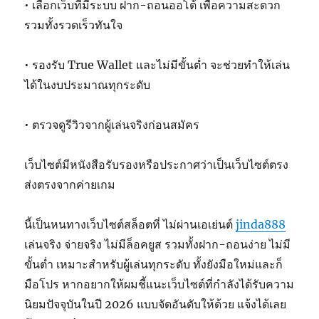
• เลือกเว็บที่มีระบบ ฝาก-ถอนออโต้ เพื่อความสะดวก
รวมทั้งรวดเร็วทันใจ
• รองรับ True Wallet และไม่มีขั้นต่ำ จะช่วยทำให้เล่น
ได้ในงบประมาณทุกระดับ
• ตรวจดูรีวิวจากผู้เล่นจริงก่อนสมัคร
เว็บไซต์มีหนังสือรับรองหรือประกาศว่าเป็นเว็บไซต์ตรง
ส่งตรงจากค่ายเกม
นี้เป็นหนทางเว็บไซต์สล็อตที่ ไม่ผ่านเอเย่นต์
jinda888
เล่นจริง จ่ายจริง ไม่มีล็อคยูส รวมทั้งฝาก-ถอนง่าย ไม่มี
ขั้นต่ำ เหมาะสำหรับผู้เล่นทุกระดับ ทั้งยังมือใหม่และก็
มือโปร หากอยากให้ผมชี้แนะเว็บไซต์ที่กำลังได้รับความ
นิยมปัจจุบันในปี 2026 แบบจัดอันดับให้ด้วย แจ้งได้เลย