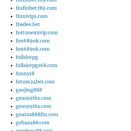
finfinbet789.com
finnivips.com
fiwdee.bet
fortune99vip.com
fox689ok.com
fox689ok.com
fullslotpg
fullslotpg168.com
funny18
future24bet.com
gaojing888
gem99ths.com
gem99ths.com
goatza888fin.com
gobaza88.com
gowingo88.com