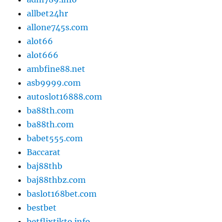
allbet24hr
allone745s.com
alot66
alot666
ambfine88.net
asb9999.com
autoslot16888.com
ba88th.com
ba88th.com
babet555.com
Baccarat
baj88thb
baj88thbz.com
baslot168bet.com
bestbet
betflixtikto.info