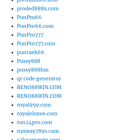
proded888x.com
PunPro66
PunPro66.com
PunPro777
PunPro777.com
puntaek66
Pussy888
pussy888fun
qr code generator
RENO88WIN.COM
RENO88WIN.COM
royal99y.com
royaleluxee.com
run24pro.com
runway789s.com
s2kgamewin.com