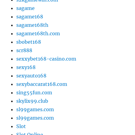
sagame
sagame168
sagame168th
sagame168th.com
sbobet168
scr888
sexxybet168-casino.com
sexy168
sexyauto168
sexybaccarat168.com
sing55fun.com
skylix99.club
sl99games.com
sl99games.com
Slot
Slot Online