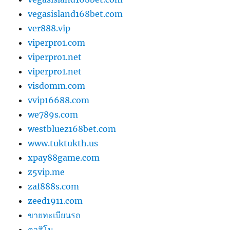
vegasisland168bet.com
ver888.vip
viperpro1.com
viperpro1.net
viperpro1.net
visdomm.com
vvip16688.com
we789s.com
westbluez168bet.com
www.tuktukth.us
xpay88game.com
z5vip.me
zaf888s.com
zeed1911.com
ขายทะเบียนรถ
คาสิโน