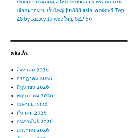
ประสบการณ์เล่นยุคใหม่ ระบบเสถียร พร้อมเกมให้
เลือกมากมาย เว็บใหญ่ jin888.asia เครดิตฟรี Top
48 by Kristy 10 webใหญ่ SEP 69
คลังเก็บ
สิงหาคม 2026
กรกฎาคม 2026
มิถุนายน 2026
พฤษภาคม 2026
เมษายน 2026
มีนาคม 2026
กุมภาพันธ์ 2026
มกราคม 2026