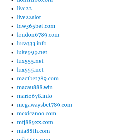
live22
live22slot
lnw365bet.com
london6789.com
luca333.info
luke999.net
lux555.net
lux555.net
mac1bet789.com
macau888.win
mario678.info
megawaysbet789.com
mexicanoo.com
mfj889xx.com
mia88th.com
mib555s.com