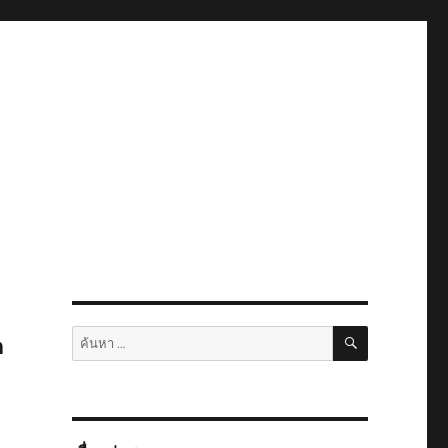
ค้นหา
ค้นหา:
m