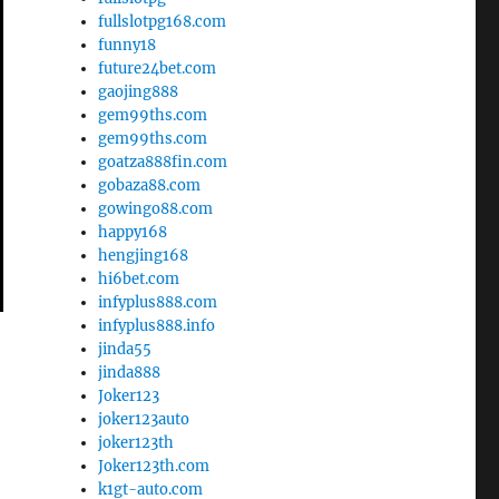
fullslotpg168.com
funny18
future24bet.com
gaojing888
gem99ths.com
gem99ths.com
goatza888fin.com
gobaza88.com
gowingo88.com
happy168
hengjing168
hi6bet.com
infyplus888.com
infyplus888.info
jinda55
jinda888
Joker123
joker123auto
joker123th
Joker123th.com
k1gt-auto.com