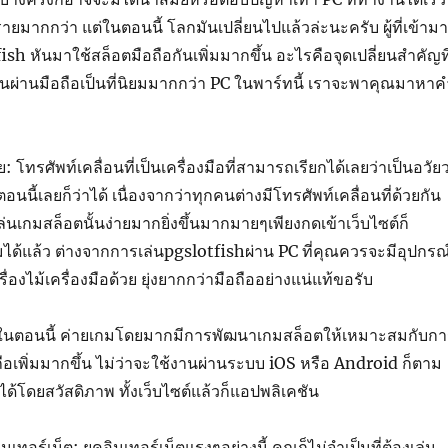
รายมากกว่า แต่ในตอนนี้ โลกมันเปลี่ยนไปแล้วล่ะนะครับ ผู้ที่เข้ามา
ish หันมาใช้สล็อตมือถือกันเพิ่มมากขึ้น อะไรคือจุดเปลี่ยนสำคัญที
ผ่านมือถือเป็นที่นิยมมากกว่า PC ในพาร์ทนี้ เราจะพาคุณมาหาค
ทรศัพท์เคลื่อนที่เป็นเครื่องมือที่สามารถเรียกได้เลยว่าเป็นอวัย
อนนี้เลยก็ว่าได้ เนื่องจากว่าทุกคนต่างมีโทรศัพท์เคลื่อนที่ด้วยกัน
่นเกมสล็อตนั้นง่ายมากยิ่งขึ้นมากมายๆเพียงกดเข้าเว็บไซต์ก็
มได้แล้ว ต่างจากการเล่นpgslotfishผ่าน PC ที่คุณควรจะมีอุปกรณ
ื่องไม้เครื่องมือด้วย ยุ่งยากกว่ามือถืออย่างแน่แท้ขอรับ
 ในตอนนี้ ค่ายเกมโดยมากมีการพัฒนาเกมสล็อตให้เหมาะสมกับกา
ือเพิ่มมากขึ้น ไม่ว่าจะใช้งานผ่านระบบ iOS หรือ Android ก็ตาม
ด้โดยสวัสดิภาพ ทั้งเว็บไซต์แล้วก็แอปพลิเคชัน
ินเทอร์เน็ต: ยุคอินเทอร์เน็ตแรงๆอย่างนี้ คุณก็ไม่จำเป็นที่ต้องเล่น