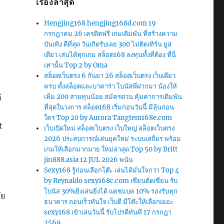
เรื่องล่าสุด
Hengjing168 hengjing168d.com 19
กรกฎาคม 26 เครดิตฟรี เกมเดิมพัน ที่สร้างความ
บันเทิง ดีที่สุด วันเกิดรับเลย 300 ไม่ติดเทิร์น ยูส
เดียว เล่นได้ทุกเกม สล็อต168 ลงทุนทั้งที่ต้อง ที่นี่
เท่านั้น Top 2 by Oma
สล็อตเว็บตรง 6 กันยา 26 สล็อตเว็บตรง เว็บเดียว
ครบ ทั้งสล็อตและบาคาร่า โบนัสพี่ฝากมา น้องให้
้
เพิ่ม 200 สายทุนน้อย สมัครด่วน คุ้มค่าการเดิมพัน
ที่สุดในวงการ สล็อต168 เริ่มก่อนวันนี้ มีลุ้นก่อน
ม
ใคร Top 20 by Aurora Tangtem168e.com
t
เว็บเปิดใหม่ สล็อตเว็บตรง เว็บใหญ่ สล็อตเว็บตรง
2026 ประสบการณ์เล่นยุคใหม่ ระบบเสถียร พร้อม
เกมให้เลือกมากมาย ใหม่ล่าสุด Top 50 by Britt
jin888.asia 12 JUL 2026 พนัน
Sexy168 รู้ก่อนเลือกโต๊ะ เล่นได้มั่นใจกว่า Top 4
by Reynaldo sexy168c.com เซียนตัดเซียน รับ
โบนัส 30%ยิ่งเล่นยิ่งได้ แคชแบค 10% รองรับทุก
ัย
ธนาคาร ถอนเร็วทันใจ เว็บดี มีโต๊ะให้เลือกเยอะ
sexy168 เข้าเล่นวันนี้ รับโปรดีทันที 17 กรกฎา
2569