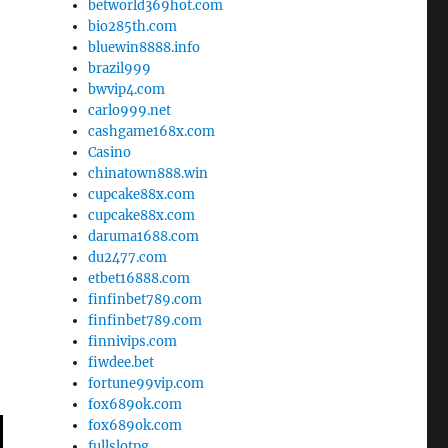
betworld369hot.com
bio285th.com
bluewin8888.info
brazil999
bwvip4.com
carlo999.net
cashgame168x.com
Casino
chinatown888.win
cupcake88x.com
cupcake88x.com
daruma1688.com
du2477.com
etbet16888.com
finfinbet789.com
finfinbet789.com
finnivips.com
fiwdee.bet
fortune99vip.com
fox689ok.com
fox689ok.com
fullslotpg