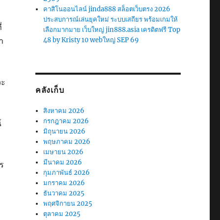
คาสิโนออนไลน์ jinda888 สล็อตเว็บตรง 2026
ประสบการณ์เล่นยุคใหม่ ระบบเสถียร พร้อมเกมให้
่
เลือกมากมาย เว็บใหญ่ jin888.asia เครดิตฟรี Top
ำ
48 by Kristy 10 webใหญ่ SEP 69
วะ
คลังเก็บ
สิงหาคม 2026
กรกฎาคม 2026
์
มิถุนายน 2026
พฤษภาคม 2026
เมษายน 2026
มีนาคม 2026
ร
กุมภาพันธ์ 2026
มกราคม 2026
ธันวาคม 2025
พฤศจิกายน 2025
ตุลาคม 2025