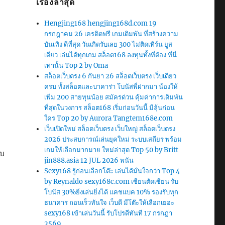
เรื่องล่าสุด
Hengjing168 hengjing168d.com 19
กรกฎาคม 26 เครดิตฟรี เกมเดิมพัน ที่สร้างความ
บันเทิง ดีที่สุด วันเกิดรับเลย 300 ไม่ติดเทิร์น ยูส
เดียว เล่นได้ทุกเกม สล็อต168 ลงทุนทั้งที่ต้อง ที่นี่
เท่านั้น Top 2 by Oma
สล็อตเว็บตรง 6 กันยา 26 สล็อตเว็บตรง เว็บเดียว
ครบ ทั้งสล็อตและบาคาร่า โบนัสพี่ฝากมา น้องให้
เพิ่ม 200 สายทุนน้อย สมัครด่วน คุ้มค่าการเดิมพัน
ที่สุดในวงการ สล็อต168 เริ่มก่อนวันนี้ มีลุ้นก่อน
ใคร Top 20 by Aurora Tangtem168e.com
เว็บเปิดใหม่ สล็อตเว็บตรง เว็บใหญ่ สล็อตเว็บตรง
2026 ประสบการณ์เล่นยุคใหม่ ระบบเสถียร พร้อม
เกมให้เลือกมากมาย ใหม่ล่าสุด Top 50 by Britt
ับ
jin888.asia 12 JUL 2026 พนัน
Sexy168 รู้ก่อนเลือกโต๊ะ เล่นได้มั่นใจกว่า Top 4
by Reynaldo sexy168c.com เซียนตัดเซียน รับ
โบนัส 30%ยิ่งเล่นยิ่งได้ แคชแบค 10% รองรับทุก
ธนาคาร ถอนเร็วทันใจ เว็บดี มีโต๊ะให้เลือกเยอะ
sexy168 เข้าเล่นวันนี้ รับโปรดีทันที 17 กรกฎา
2569