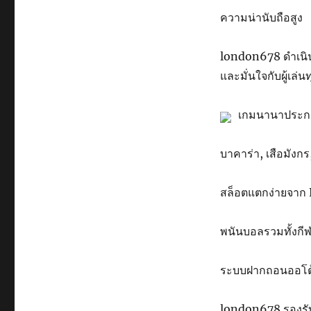
ความน่านับถือสูง
london678 ดำเนิน
และมั่นใจกับผู้เล่
เกมนานาประกา
บาคาร่า, เสือมังกร,
สล็อตแตกง่ายจาก P
พนันบอลรวมทั้งกี
ระบบฝากถอนออโต้ 
london678 รองรั