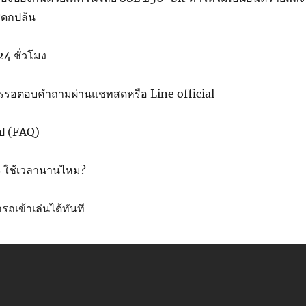
็ดกปล้น
24 ชั่วโมง
ปรรอตอบคำถามผ่านแชทสดหรือ Line official
ไป (FAQ)
 ใช้เวลานานไหม?
รถเข้าเล่นได้ทันที