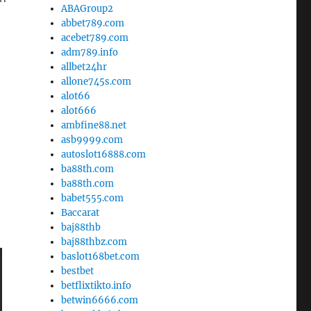
ABAGroup2
abbet789.com
acebet789.com
adm789.info
allbet24hr
allone745s.com
alot66
alot666
ambfine88.net
asb9999.com
autoslot16888.com
ba88th.com
ba88th.com
babet555.com
Baccarat
baj88thb
baj88thbz.com
baslot168bet.com
bestbet
betflixtikto.info
betwin6666.com