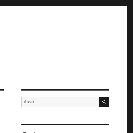
ค้นหา
ค้นหา: