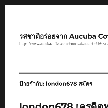
รสชาติอร่อยจาก Aucuba Co
https://www.aucubacoffee.com ร้านกาแฟแบบเอเชียที่ให้ประ
ป้ายกำกับ:
london678 สมัคร
london678 เครดิตฟ