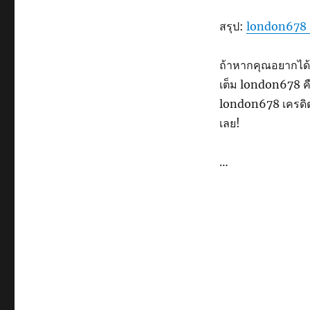
สรุป:
london678 เ
ถ้าหากคุณอยากได้
เต็ม london678 คื
london678 เครดิตฟ
เลย!
…