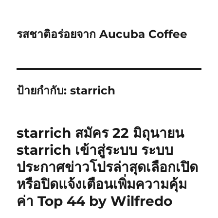
รสชาติอร่อยจาก Aucuba Coffee
ป้ายกำกับ:
starrich
starrich สมัคร 22 มิถุนายน
starrich เข้าสู่ระบบ ระบบ
ประกาศข่าวโปรล่าสุดเลือกเปิด
หรือปิดแจ้งเตือนเพิ่มความคุ้ม
ค่า Top 44 by Wilfredo