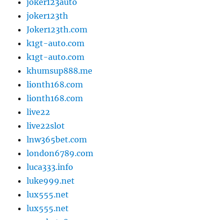
joker123auto
joker123th
Joker123th.com
k1gt-auto.com
k1gt-auto.com
khumsup888.me
lionth168.com
lionth168.com
live22
live22slot
lnw365bet.com
london6789.com
luca333.info
luke999.net
lux555.net
lux555.net