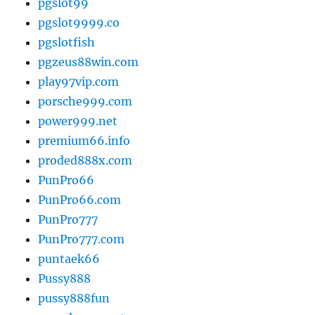
pgslot99
pgslot9999.co
pgslotfish
pgzeus88win.com
play97vip.com
porsche999.com
power999.net
premium66.info
proded888x.com
PunPro66
PunPro66.com
PunPro777
PunPro777.com
puntaek66
Pussy888
pussy888fun