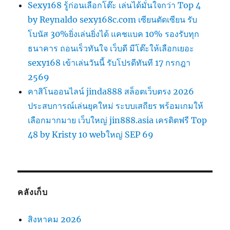
Sexy168 รู้ก่อนเลือกโต๊ะ เล่นได้มั่นใจกว่า Top 4
by Reynaldo sexy168c.com เซียนตัดเซียน รับ
โบนัส 30%ยิ่งเล่นยิ่งได้ แคชแบค 10% รองรับทุก
ธนาคาร ถอนเร็วทันใจ เว็บดี มีโต๊ะให้เลือกเยอะ
sexy168 เข้าเล่นวันนี้ รับโปรดีทันที 17 กรกฎา
2569
คาสิโนออนไลน์ jinda888 สล็อตเว็บตรง 2026
ประสบการณ์เล่นยุคใหม่ ระบบเสถียร พร้อมเกมให้
เลือกมากมาย เว็บใหญ่ jin888.asia เครดิตฟรี Top
48 by Kristy 10 webใหญ่ SEP 69
คลังเก็บ
สิงหาคม 2026