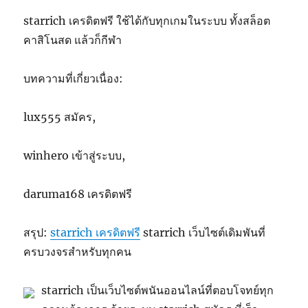
starrich เครดิตฟรี ใช้ได้กับทุกเกมในระบบ ทั้งสล็อต
คาสิโนสด แล้วก็กีฬา
บทความที่เกี่ยวเนื่อง:
lux555 สมัคร,
winhero เข้าสู่ระบบ,
daruma168 เครดิตฟรี
สรุป:
starrich เครดิตฟรี
starrich เว็บไซต์เดิมพันที่
ครบวงจรสำหรับทุกคน
starrich เป็นเว็บไซต์พนันออนไลน์ที่ตอบโจทย์ทุก