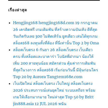
เรื่องล่าสุด
Hengjing168 hengjing168d.com 19 กรกฎาคม
26 เครดิตฟรี เกมเดิมพัน ที่สร้างความบันเทิง ดีที่สุด
วันเกิดรับเลย 300 ไม่ติดเทิร์น ยูสเดียว เล่นได้ทุกเกม
สล็อต168 ลงทุนทั้งที่ต้อง ที่นี่เท่านั้น Top 2 by Oma
สล็อตเว็บตรง 6 กันยา 26 สล็อตเว็บตรง เว็บเดียว
ครบ ทั้งสล็อตและบาคาร่า โบนัสพี่ฝากมา น้องให้
เพิ่ม 200 สายทุนน้อย สมัครด่วน คุ้มค่าการเดิมพัน
ที่สุดในวงการ สล็อต168 เริ่มก่อนวันนี้ มีลุ้นก่อนใคร
Top 20 by Aurora Tangtem168e.com
เว็บเปิดใหม่ สล็อตเว็บตรง เว็บใหญ่ สล็อตเว็บตรง
2026 ประสบการณ์เล่นยุคใหม่ ระบบเสถียร พร้อม
เกมให้เลือกมากมาย ใหม่ล่าสุด Top 50 by Britt
jin888.asia 12 JUL 2026 พนัน