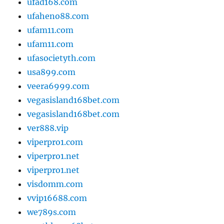
ufad168.com
ufaheno88.com
ufam11.com
ufam11.com
ufasocietyth.com
usa899.com
veera6999.com
vegasisland168bet.com
vegasisland168bet.com
ver888.vip
viperpro1.com
viperpro1.net
viperpro1.net
visdomm.com
vvip16688.com
we789s.com