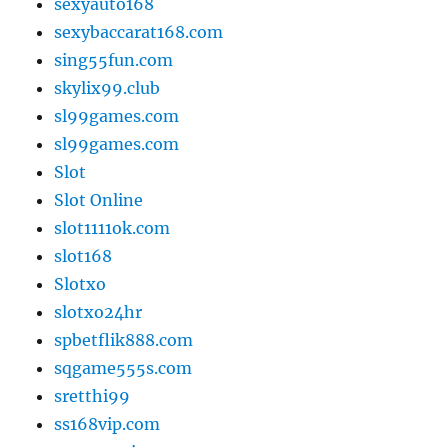
sexyauto168
sexybaccarat168.com
sing55fun.com
skylix99.club
sl99games.com
sl99games.com
Slot
Slot Online
slot1111ok.com
slot168
Slotxo
slotxo24hr
spbetflik888.com
sqgame555s.com
sretthi99
ss168vip.com