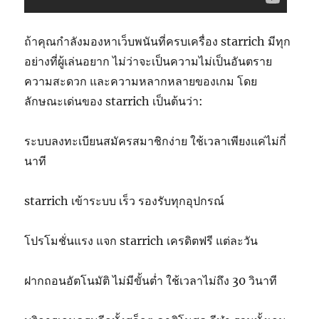
ถ้าคุณกำลังมองหาเว็บพนันที่ครบเครื่อง starrich มีทุก
อย่างที่ผู้เล่นอยาก ไม่ว่าจะเป็นความไม่เป็นอันตราย
ความสะดวก และความหลากหลายของเกม โดย
ลักษณะเด่นของ starrich เป็นต้นว่า:
ระบบลงทะเบียนสมัครสมาชิกง่าย ใช้เวลาเพียงแค่ไม่กี่
นาที
starrich เข้าระบบ เร็ว รองรับทุกอุปกรณ์
โปรโมชั่นแรง แจก starrich เครดิตฟรี แต่ละวัน
ฝากถอนอัตโนมัติ ไม่มีขั้นต่ำ ใช้เวลาไม่ถึง 30 วินาที