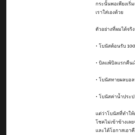
กระนั้นพอเพียงเริ่
เราใส่เองด้วย
ตัวอย่างที่ผมได้จริง
• โบนัสต้อนรับ 10
• บิลแพ้บิลแรกคืน
• โบนัสทายผลบอลปร
• โบนัสค่าน้ำประป
แต่ว่าโบนัสที่ทำใ
โชคไม่เข้าข้างเลย
และได้โอกาสเอาคืน