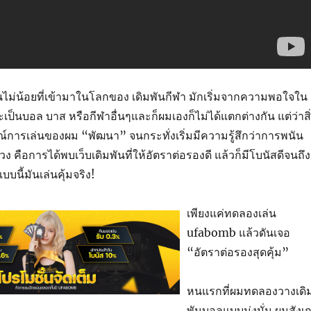
ไม่น้อยที่เข้ามาในโลกของ เดิมพันกีฬา มักเริ่มจากความพอใจใน
าจะเป็นบอล บาส หรือกีฬาอื่นๆและก็ผมเองก็ไม่ได้แตกต่างกัน แต่ว่าสิ
์การเล่นของผม “พัฒนา” จนกระทั่งเริ่มมีความรู้สึกว่าการพนัน
วง คือการได้พบเว็บเดิมพันที่ให้อัตราต่อรองดี แล้วก็มีโบนัสดีจนถึง
บนี้มันเล่นคุ้มจริง!
เพียงแค่ทดลองเล่น
ufabomb แล้วดันเจอ
“อัตราต่อรองสุดคุ้ม”
หนแรกที่ผมทดลองวางเดิ
พันบอลแบบมุ่งมั่น ผมสังเ