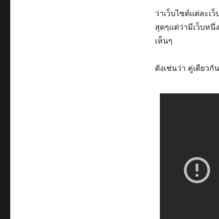
ว่าเว็บไซต์แต่ละเว
สุดๆแต่ว่ามีเว็บห
เห็นๆ
ดังเช่นว่า คู่เดียวกั