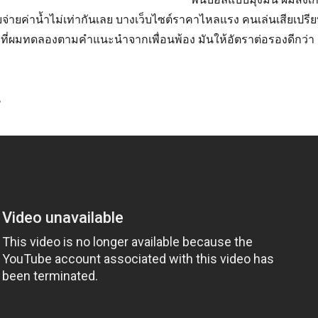
็บจ่ายค่าน้ำไม่เท่ากันเลย บางเว็บไซต์ราคาไหลแรง คนเล่นเสียเปรี
นึ่งที่ผมทดลองตามคำแนะนำจากเพื่อนพ้อง มันให้อัตราต่อรองดีกว่า
น