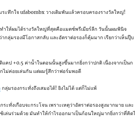
มระทึกใจ ufabombx วางเดิมพันแล้วครอบครองรางวัลใหญ่!
ทำให้ผมได้รางวัลใหญ่ที่สุดคือแมตช์พรีเมียร์ลีก วันนั้นผมพินิจ
ากลุ่มรองมีโอกาสกลับ และอัตราต่อรองก็คุ้มมาก เรียกว่าเห็นปุ๊บ
แคป +0.5 ค่าน้ำในตอนนั้นสูงขึ้นมากยิ่งกว่าปกติ เนื่องจากเป็นก
กไม่ค่อยเล่นกัน แต่ผมรู้สึกว่าฟอร์มพอดี
า
กลุ่มรองกระทั่งถึงเสมอได้! ยิงไม่ได้ แต่ก็ไม่แพ้
กระทั่งเกือบจะกระโจน เพราะเหตุว่าอัตราต่อรองสูงมากมาย และ
ใช้เล่นร่วมด้วย มันทำให้กำไรออกมาเป็นก้อนใหญ่มากยิ่งกว่าที่คิดไ