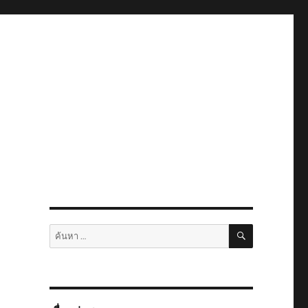
ค้นหา
ค้นหา: