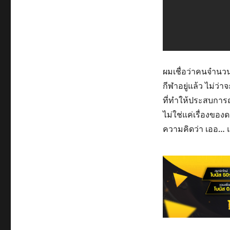
ผมเชื่อว่าคนจำนวน
กีฬาอยู่แล้ว ไม่ว่
ที่ทำให้ประสบการณ
ไม่ใช่แค่เรื่องของด
ความคิดว่า เออ… แบ