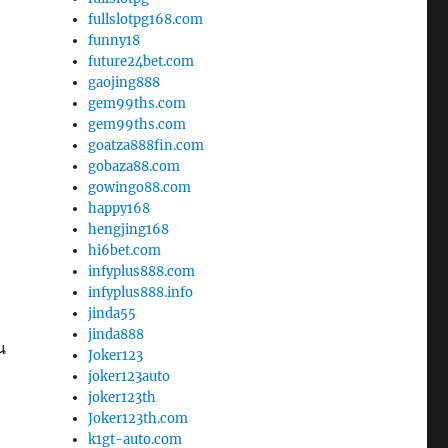
fullslotpg168.com
funny18
future24bet.com
gaojing888
gem99ths.com
gem99ths.com
goatza888fin.com
ว
gobaza88.com
gowingo88.com
happy168
hengjing168
hi6bet.com
infyplus888.com
infyplus888.info
jinda55
jinda888
น
Joker123
joker123auto
joker123th
Joker123th.com
k1gt-auto.com