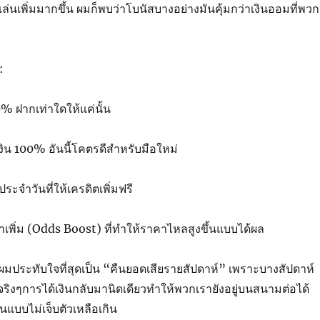
มเล่นเพิ่มมากขึ้น ผมก็พบว่าโบนัสบางอย่างมันคุ้มกว่าเงินออมที่พวก
:
0% ฝากเท่าใดให้แค่นั้น
เงิน 100% อันนี้โคตรดีสำหรับมือใหม่
ะจำวันที่ให้เครดิตเพิ่มฟรี
าเพิ่ม (Odds Boost) ที่ทำให้ราคาไหลสูงขึ้นแบบได้ผล
ห้ผมประทับใจที่สุดเป็น “คืนยอดเสียรายสัปดาห์” เพราะบางสัปดาห์
จริงๆการได้เงินกลับมานิดเดียวทำให้พวกเรายังอยู่บนสนามต่อได้
แบบไม่เจ็บตัวเหลือเกิน