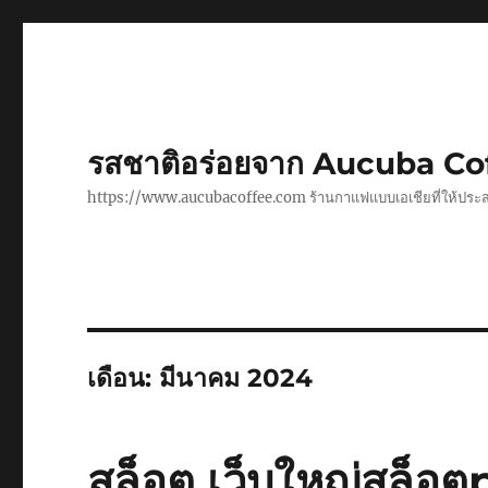
รสชาติอร่อยจาก Aucuba Co
https://www.aucubacoffee.com ร้านกาแฟแบบเอเชียที่ให้ประ
เดือน:
มีนาคม 2024
สล็อต เว็บใหญ่สล็อต