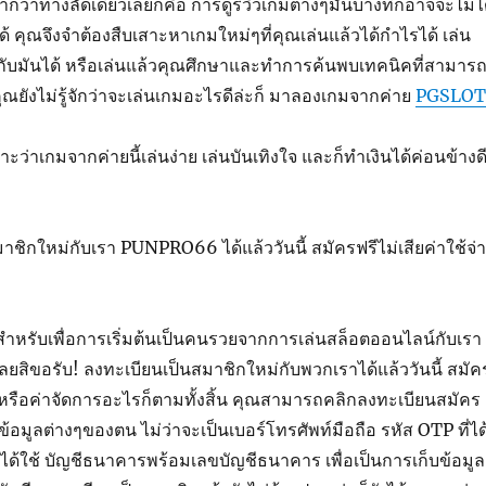
องจากว่าทางลัดเดียวเลยก็คือ การดูรีวิวเกมต่างๆมันบางทีก็อาจจะไม่ไ
้ คุณจึงจำต้องสืบเสาะหาเกมใหม่ๆที่คุณเล่นแล้วได้กำไรได้ เล่น
ับมันได้ หรือเล่นแล้วคุณศึกษาและทำการค้นพบเทคนิคที่สามาร
ุณยังไม่รู้จักว่าจะเล่นเกมอะไรดีล่ะก็ มาลองเกมจากค่าย
PGSLOT
าะว่าเกมจากค่ายนี้เล่นง่าย เล่นบันเทิงใจ และก็ทำเงินได้ค่อนข้างด
ชิกใหม่กับเรา PUNPRO66 ได้แล้ววันนี้ สมัครฟรีไม่เสียค่าใช้จ่
ำหรับเพื่อการเริ่มต้นเป็นคนรวยจากการเล่นสล็อตออนไลน์กับเรา
ิขอรับ! ลงทะเบียนเป็นสมาชิกใหม่กับพวกเราได้แล้ววันนี้ สมัค
งินหรือค่าจัดการอะไรก็ตามทั้งสิ้น คุณสามารถคลิกลงทะเบียนสมัคร
อมูลต่างๆของตน ไม่ว่าจะเป็นเบอร์โทรศัพท์มือถือ รหัส OTP ที่ได
ากได้ใช้ บัญชีธนาคารพร้อมเลขบัญชีธนาคาร เพื่อเป็นการเก็บข้อมูล