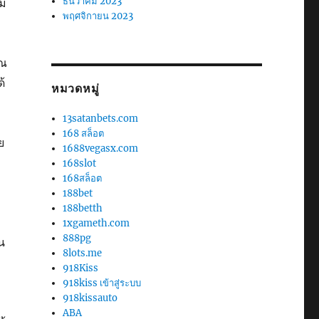
ธันวาคม 2023
หม
พฤศจิกายน 2023
ุณ
้
หมวดหมู่
13satanbets.com
168 สล็อต
ย
1688vegasx.com
168slot
168สล็อต
188bet
188betth
1xgameth.com
888pg
น
8lots.me
918Kiss
918kiss เข้าสู่ระบบ
918kissauto
ABA