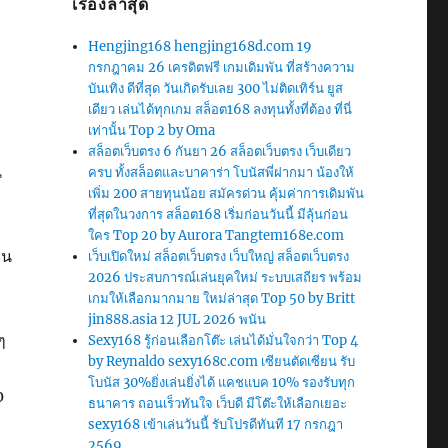
เรื่องล่าสุด
Hengjing168 hengjing168d.com 19
กรกฎาคม 26 เครดิตฟรี เกมเดิมพัน ที่สร้างความ
บันเทิง ดีที่สุด วันเกิดรับเลย 300 ไม่ติดเทิร์น ยูส
เดียว เล่นได้ทุกเกม สล็อต168 ลงทุนทั้งที่ต้อง ที่นี่
เท่านั้น Top 2 by Oma
สล็อตเว็บตรง 6 กันยา 26 สล็อตเว็บตรง เว็บเดียว
น
ครบ ทั้งสล็อตและบาคาร่า โบนัสพี่ฝากมา น้องให้
เพิ่ม 200 สายทุนน้อย สมัครด่วน คุ้มค่าการเดิมพัน
ที่สุดในวงการ สล็อต168 เริ่มก่อนวันนี้ มีลุ้นก่อน
ใคร Top 20 by Aurora Tangtem168e.com
าน
เว็บเปิดใหม่ สล็อตเว็บตรง เว็บใหญ่ สล็อตเว็บตรง
2026 ประสบการณ์เล่นยุคใหม่ ระบบเสถียร พร้อม
เกมให้เลือกมากมาย ใหม่ล่าสุด Top 50 by Britt
jin888.asia 12 JUL 2026 พนัน
ๆ
Sexy168 รู้ก่อนเลือกโต๊ะ เล่นได้มั่นใจกว่า Top 4
by Reynaldo sexy168c.com เซียนตัดเซียน รับ
โบนัส 30%ยิ่งเล่นยิ่งได้ แคชแบค 10% รองรับทุก
0
ธนาคาร ถอนเร็วทันใจ เว็บดี มีโต๊ะให้เลือกเยอะ
่
sexy168 เข้าเล่นวันนี้ รับโปรดีทันที 17 กรกฎา
2569