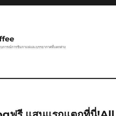
ffee
สบการณ์การชิมกาแฟและบรรยากาศที่แตกต่าง
pgฟรี แสนแรกแตกที่นี่!All