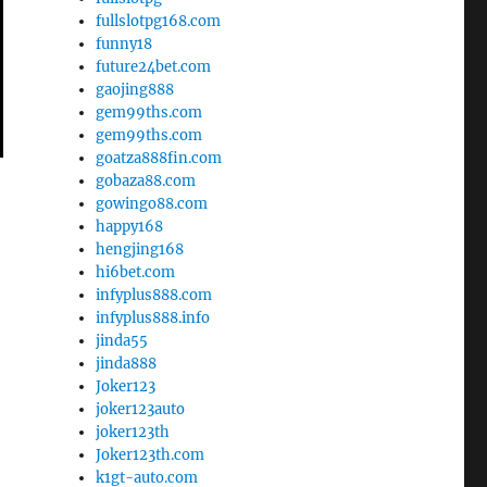
fullslotpg168.com
funny18
future24bet.com
gaojing888
gem99ths.com
gem99ths.com
goatza888fin.com
gobaza88.com
gowingo88.com
happy168
hengjing168
hi6bet.com
infyplus888.com
infyplus888.info
jinda55
jinda888
Joker123
joker123auto
joker123th
Joker123th.com
k1gt-auto.com