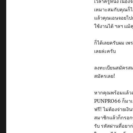
เวลาครู่หนึ่ง เนื่
เหมาะสมกับคุณก็ได
แล้วคุณเอนจอยไปก
ใช้งานได้ ฯลฯ แม้ค
ก็ได้เลยครับผม เพร
เลยล่ะครับ
ลงทะเบียนสมัครสมา
สมัครเลย!
หากคุณพร้อมแล้วส
PUNPRO66 ก็มาเลยส
ฟรี! ไม่ต้องจ่ายเ
สมาชิกแล้วก็กรอกข้
รับ รหัสผ่านที่อย