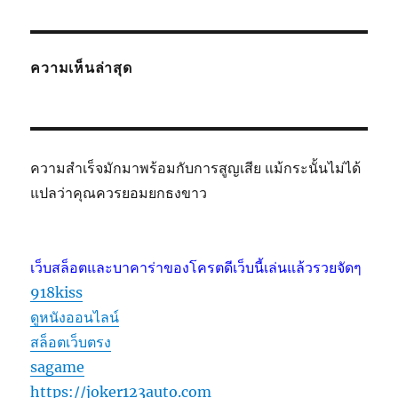
ความเห็นล่าสุด
ความสำเร็จมักมาพร้อมกับการสูญเสีย แม้กระนั้นไม่ได้
แปลว่าคุณควรยอมยกธงขาว
เว็บสล็อตและบาคาร่าของโครตดีเว็บนี้เล่นแล้วรวยจัดๆ
918kiss
ดูหนังออนไลน์
สล็อตเว็บตรง
sagame
https://joker123auto.com