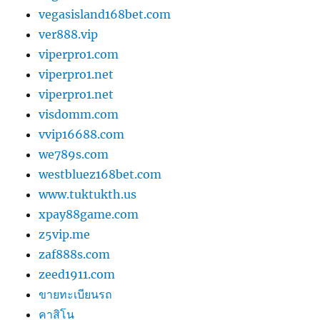
vegasisland168bet.com
ver888.vip
viperpro1.com
viperpro1.net
viperpro1.net
visdomm.com
vvip16688.com
we789s.com
westbluez168bet.com
www.tuktukth.us
xpay88game.com
z5vip.me
zaf888s.com
zeed1911.com
ขายทะเบียนรถ
คาสิโน