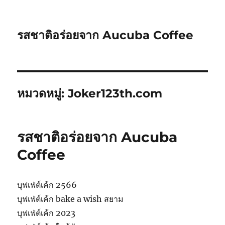
รสชาติอร่อยจาก Aucuba Coffee
หมวดหมู่:
Joker123th.com
รสชาติอร่อยจาก Aucuba
Coffee
บุฟเฟ่ต์เค้ก 2566
บุฟเฟ่ต์เค้ก bake a wish สยาม
บุฟเฟ่ต์เค้ก 2023