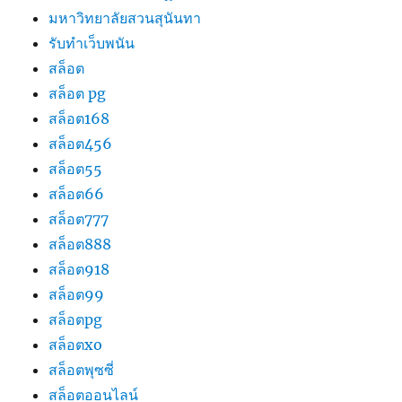
มหาวิทยาลัยสวนสุนันทา
รับทำเว็บพนัน
สล็อต
สล็อต pg
สล็อต168
สล็อต456
สล็อต55
สล็อต66
สล็อต777
สล็อต888
สล็อต918
สล็อต99
สล็อตpg
สล็อตxo
สล็อตพุซซี่
สล็อตออนไลน์