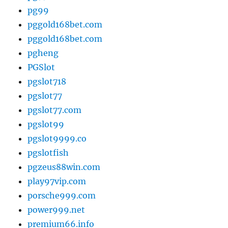
pg99
pggold168bet.com
pggold168bet.com
pgheng
PGSlot
pgslot718
pgslot77
pgslot77.com
pgslot99
pgslot9999.co
pgslotfish
pgzeus88win.com
play97vip.com
porsche999.com
power999.net
premium66.info