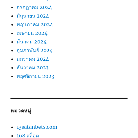
กรกฎาคม 2024
มิถุนายน 2024
พฤษภาคม 2024
เมษายน 2024
มีนาคม 2024
กุมภาพันธ์ 2024
มกราคม 2024
ธันวาคม 2023
พฤศจิกายน 2023
หมวดหมู่
13satanbets.com
168 สล็อต