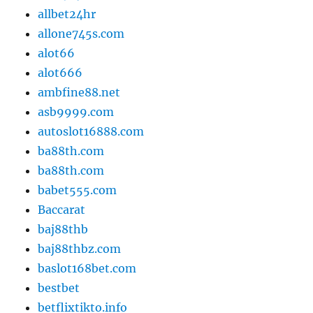
allbet24hr
allone745s.com
alot66
alot666
ambfine88.net
asb9999.com
autoslot16888.com
ba88th.com
ba88th.com
babet555.com
Baccarat
baj88thb
baj88thbz.com
baslot168bet.com
bestbet
betflixtikto.info