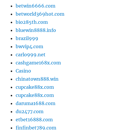
betwin6666.com
betworld369hot.com
bio285th.com
bluewin8888.info
brazil999
bwvip4.com
carlo999.net
cashgame168x.com
Casino
chinatown888.win
cupcake88x.com
cupcake88x.com
daruma1688.com
du2477.com
etbet16888.com
finfinbet789.com