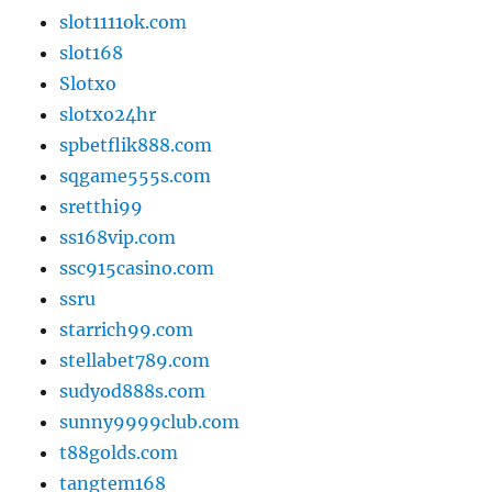
slot1111ok.com
slot168
Slotxo
slotxo24hr
spbetflik888.com
sqgame555s.com
sretthi99
ss168vip.com
ssc915casino.com
ssru
starrich99.com
stellabet789.com
sudyod888s.com
sunny9999club.com
t88golds.com
tangtem168