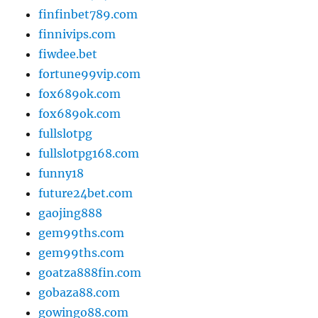
finfinbet789.com
finnivips.com
fiwdee.bet
fortune99vip.com
fox689ok.com
fox689ok.com
fullslotpg
fullslotpg168.com
funny18
future24bet.com
gaojing888
gem99ths.com
gem99ths.com
goatza888fin.com
gobaza88.com
gowingo88.com