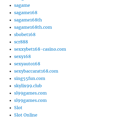
sagame
sagame168
sagame168th
sagame168th.com
sbobet168
scr888
sexxybet168-casino.com
sexy168
sexyauto168
sexybaccarat168.com
sing55fun.com
skylix99.club
sl99games.com
sl99games.com
Slot
Slot Online