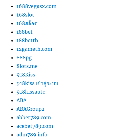
1688vegasx.com
168slot
168สล็อต
188bet
188betth
1xgameth.com
888pg
8lots.me
918Kiss
918kiss เข้าสู่ระบบ
918kissauto
ABA
ABAGroup2
abbet789.com
acebet789.com
adm789.info