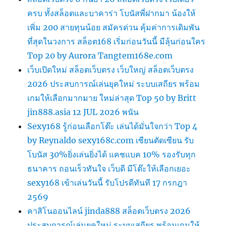
ครบ ทั้งสล็อตและบาคาร่า โบนัสพี่ฝากมา น้องให้
เพิ่ม 200 สายทุนน้อย สมัครด่วน คุ้มค่าการเดิมพัน
ที่สุดในวงการ สล็อต168 เริ่มก่อนวันนี้ มีลุ้นก่อนใคร
Top 20 by Aurora Tangtem168e.com
เว็บเปิดใหม่ สล็อตเว็บตรง เว็บใหญ่ สล็อตเว็บตรง
2026 ประสบการณ์เล่นยุคใหม่ ระบบเสถียร พร้อม
เกมให้เลือกมากมาย ใหม่ล่าสุด Top 50 by Britt
jin888.asia 12 JUL 2026 พนัน
Sexy168 รู้ก่อนเลือกโต๊ะ เล่นได้มั่นใจกว่า Top 4
by Reynaldo sexy168c.com เซียนตัดเซียน รับ
โบนัส 30%ยิ่งเล่นยิ่งได้ แคชแบค 10% รองรับทุก
ธนาคาร ถอนเร็วทันใจ เว็บดี มีโต๊ะให้เลือกเยอะ
sexy168 เข้าเล่นวันนี้ รับโปรดีทันที 17 กรกฎา
2569
คาสิโนออนไลน์ jinda888 สล็อตเว็บตรง 2026
ประสบการณ์เล่นยุคใหม่ ระบบเสถียร พร้อมเกมให้