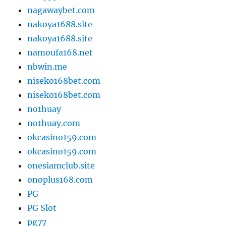
nagawaybet.com
nakoya1688.site
nakoya1688.site
namoufa168.net
nbwin.me
niseko168bet.com
niseko168bet.com
no1huay
no1huay.com
okcasino159.com
okcasino159.com
onesiamclub.site
onoplus168.com
PG
PG Slot
pg77